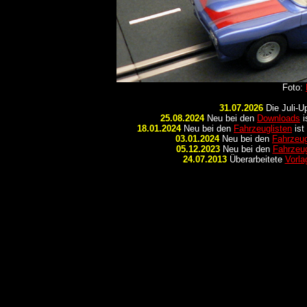
Foto:
31.07.2026
Die Juli-U
25.08.2024
Neu bei den
Downloads
i
18.01.2024
Neu bei den
Fahrzeuglisten
ist
03.01.2024
Neu bei den
Fahrzeug
05.12.2023
Neu bei den
Fahrzeug
24.07.2013
Überarbeitete
Vorla