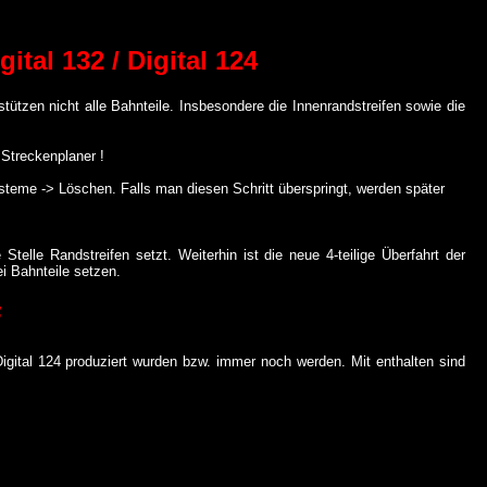
ital 132 / Digital 124
ützen nicht alle Bahnteile. Insbesondere die Innenrandstreifen sowie die
 Streckenplaner !
teme -> Löschen. Falls man diesen Schritt überspringt, werden später
elle Randstreifen setzt. Weiterhin ist die neue 4-teilige Überfahrt der
ei Bahnteile setzen.
F
 Digital 124 produziert wurden bzw. immer noch werden. Mit enthalten sind