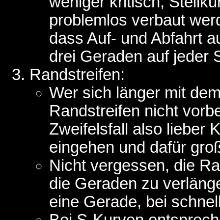
weniger kritisch, Steilk
problemlos verbaut werd
dass Auf- und Abfahrt a
drei Geraden auf jeder S
Randstreifen:
Wer sich länger mit de
Randstreifen nicht vorb
Zweifelsfall also liebe
eingehen und dafür gro
Nicht vergessen, die R
die Geraden zu verläng
eine Gerade, bei schne
Bei S-Kurven entsprech