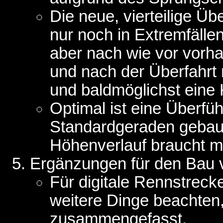
Die neue, vierteilige Üb
nur noch in Extremfälle
aber nach wie vor vorh
und nach der Überfahrt 
und baldmöglichst eine 
Optimal ist eine Überfü
Standardgeraden gebaut
Höhenverlauf braucht ma
Ergänzungen für den Bau v
Für digitale Rennstreck
weitere Dinge beachten
zusammengefasst.