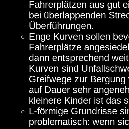
Fahrerplätzen aus gut e
bei überlappenden Stre
Überführungen.
Enge Kurven sollen bev
Fahrerplätze angesiedel
dann entsprechend weite
Kurven sind Unfallschw
Greifwege zur Bergung
auf Dauer sehr angeneh
kleinere Kinder ist das s
L-förmige Grundrisse s
problematisch: wenn sic