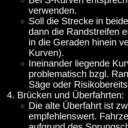
verwenden.
Soll die Strecke in bei
dann die Randstreifen 
in die Geraden hinein v
Kurven).
Ineinander liegende Ku
problematisch bzgl. Rands
Säge oder Risikobereits
Brücken und Überfahrten:
Die alte Überfahrt ist zw
empfehlenswert. Fahrze
aufgrund des Sprungsch