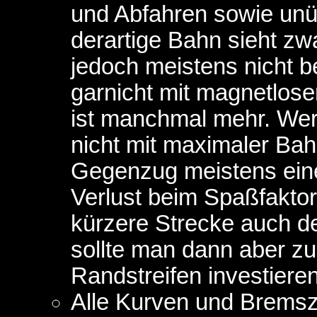
und Abfahren sowie unü
derartige Bahn sieht zwa
jedoch meistens nicht b
garnicht mit magnetlose
ist manchmal mehr. Wer
nicht mit maximaler Bahn
Gegenzug meistens eine
Verlust beim Spaßfaktor
kürzere Strecke auch d
sollte man dann aber zu
Randstreifen investieren
Alle Kurven und Brems