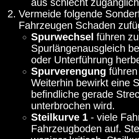
aus schlecht zugänglic
Vermeide folgende Sonder
Fahrzeugen Schaden zufü
Spurwechsel
führen zu
Spurlängenausgleich be
oder Unterführung herbe
Spurverengung
führen 
Weiterhin bewirkt eine
befindliche gerade Str
unterbrochen wird.
Steilkurve 1
- viele Fa
Fahrzeugboden auf. Steil