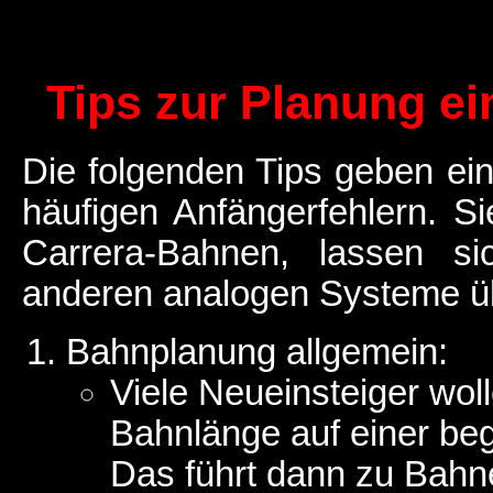
Tips zur Planung ei
Die folgenden Tips geben ein
häufigen Anfängerfehlern. Si
Carrera-Bahnen, lassen si
anderen analogen Systeme ü
Bahnplanung allgemein:
Viele Neueinsteiger woll
Bahnlänge auf einer be
Das führt dann zu Bahne