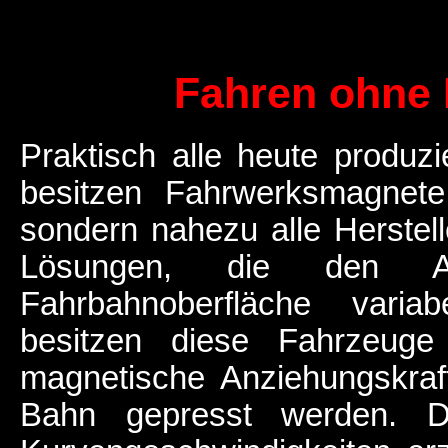
Fahren ohne 
Praktisch alle heute produ
besitzen Fahrwerksmagnete.
sondern nahezu alle Herstelle
Lösungen, die den A
Fahrbahnoberfläche vari
besitzen diese Fahrzeuge
magnetische Anziehungskraft
Bahn gepresst werden. D