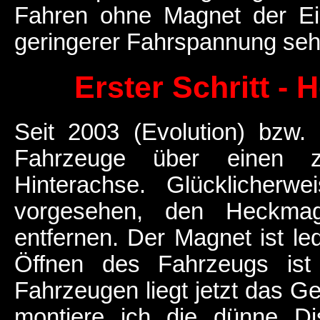
Fahren ohne Magnet der E
geringerer Fahrspannung sehr
Erster Schritt -
Seit 2003 (Evolution) bzw.
Fahrzeuge über einen z
Hinterachse. Glücklicherw
vorgesehen, den Heckma
entfernen. Der Magnet ist le
Öffnen des Fahrzeugs ist 
Fahrzeugen liegt jetzt das Get
montiere ich die dünne Di