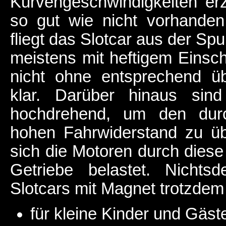
Kurvengeschwindigkeiten erz
so gut wie nicht vorhanden:
fliegt das Slotcar aus der S
meistens mit heftigem Einsc
nicht ohne entsprechend üb
klar. Darüber hinaus sind
hochdrehend, um den durc
hohen Fahrwiderstand zu ü
sich die Motoren durch diese
Getriebe belastet. Nichts
Slotcars mit Magnet trotzde
für kleine Kinder und Gäs