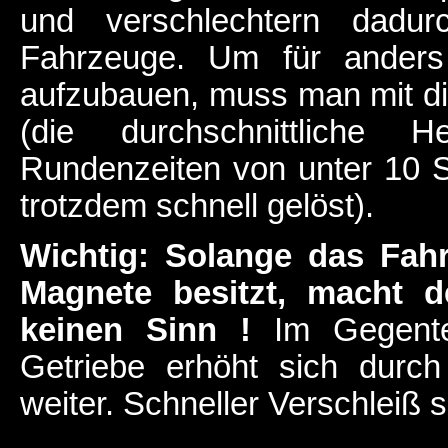
und verschlechtern dadur
Fahrzeuge. Um für anders 
aufzubauen, muss man mit di
(die durchschnittliche H
Rundenzeiten von unter 10 S
trotzdem schnell gelöst).
Wichtig: Solange das Fah
Magnete besitzt, macht d
keinen Sinn !
Im Gegentei
Getriebe erhöht sich durc
weiter. Schneller Verschleiß 