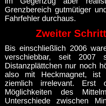
im Gegenzug aber realis
Grenzbereich gutmütiger un
Fahrfehler durchaus.
Zweiter Schrit
Bis einschließlich 2006 war
verschiebbar, seit 2007 
Distanzplättchen nur noch h
also mit Heckmagnet, ist 
ziemlich irrelevant. Er
Möglichkeiten des Mittel
Unterschiede zwischen Min