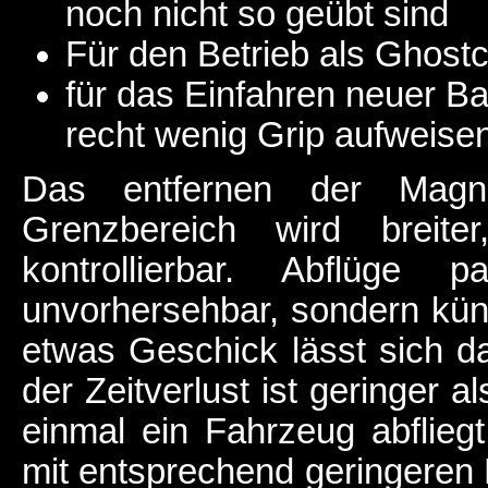
noch nicht so geübt sind
Für den Betrieb als Ghost
für das Einfahren neuer B
recht wenig Grip aufweise
Das entfernen der Magnet
Grenzbereich wird breit
kontrollierbar. Abflüge p
unvorhersehbar, sondern künd
etwas Geschick lässt sich d
der Zeitverlust ist geringer 
einmal ein Fahrzeug abfliegt,
mit entsprechend geringeren F