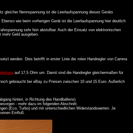
tz gleicher Nennspannung ist die Leerlaufspannung dieses Geräts
benso wie beim vorherigen Gerät ist die Leerlaufspannung hier deutlich
 Fahrspannung sehr fein abstufbar. Auch der Einsatz von elektronischen
ant mehr Geld ausgeben.
etzt werden. Dies betrifft in erster Linie die roten Handregler von Carrera
nleitung
auf 17,5 Ohm um. Damit sind die Handregler gleichermaßen für
e noch gebraucht bei eBay zu Preisen zwischen 10 und 15 Euro. Außerlich
abgang hinten, in Richtung des Handballens).
besorgen - mehr dazu im folgenden Abschnitt.
ungen (Eco, Turbo) und mit unterschiedlichen Widerstandswerten. Je
keinen Einfluß.