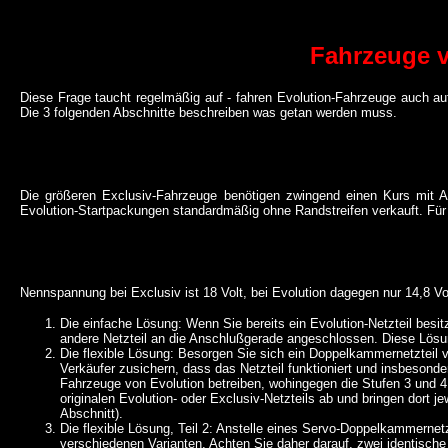
Fahrzeuge v
Diese Frage taucht regelmäßig auf - fahren Evolution-Fahrzeuge auch au
Die 3 folgenden Abschnitte beschreiben was getan werden muss.
Die größeren Exclusiv-Fahrzeuge benötigen zwingend einen Kurs mit Au
Evolution-Startpackungen standardmäßig ohne Randstreifen verkauft. Für
Nennspannung bei Exclusiv ist 18 Volt, bei Evolution dagegen nur 14,8 V
Die einfache Lösung: Wenn Sie bereits ein Evolution-Netzteil besi
andere Netzteil an die Anschlußgerade angeschlossen. Diese Lösun
Die flexible Lösung: Besorgen Sie sich ein Doppelkammernetzteil
Verkäufer zusichern, dass das Netzteil funktioniert und insbesond
Fahrzeuge von Evolution betreiben, wohingegen die Stufen 3 und 4 
originalen Evolution- oder Exclusiv-Netzteils ab und bringen dort 
Abschnitt).
Die flexible Lösung, Teil 2: Anstelle eines Servo-Doppelkammern
verschiedenen Varianten. Achten Sie daher darauf, zwei identische