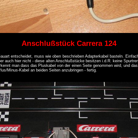
Anschlußstück Carrera 124
 Bauart entscheidet, muss wie oben beschrieben Adapterkabel basteln. Einfach
er auch hier nicht - diese alten Anschlußstücke besitzen i.d.R. keine Spurt
rkennt man dass das Pluskabel von der einen Seite genommen wird, und das M
us/Minus-Kabel an beiden Seiten anzubringen - fertig.