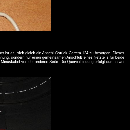
er ist es, sich gleich ein Anschlußstück Carrera 124 zu besorgen. Dieses
rennung, sondern nur einen gemeinsamen Anschluß eines Netzteils für beide
inuskabel von der anderen Seite. Die Querverbindung erfolgt durch zwei